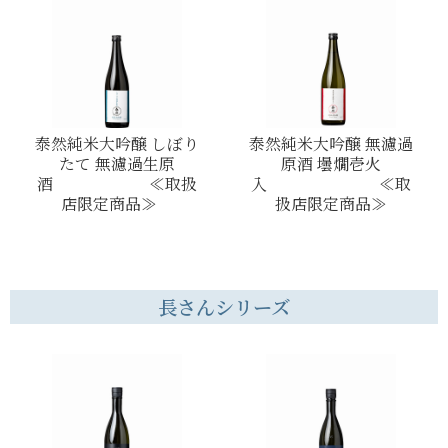
泰然純米大吟醸 しぼり
泰然純米大吟醸 無濾過
たて 無濾過生原
原酒 壜燗壱火
酒 ≪取扱
入 ≪取
店限定商品≫
扱店限定商品≫
長さんシリーズ