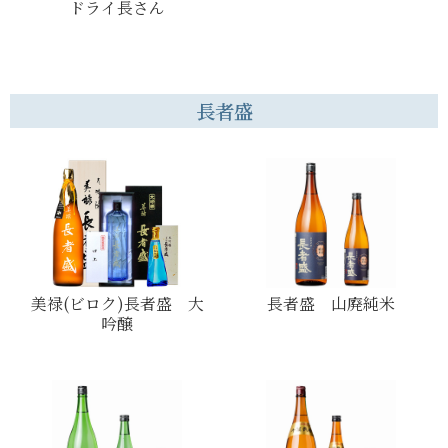
ドライ長さん
長者盛
美禄(ビロク)長者盛 大
長者盛 山廃純米
吟醸