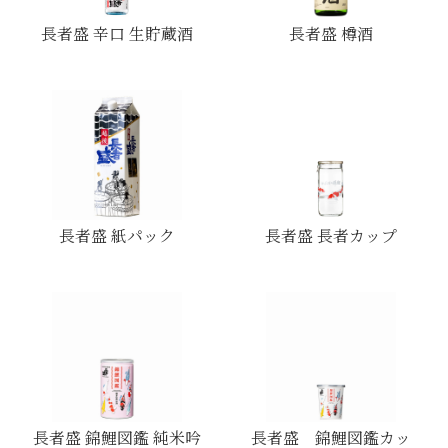
長者盛 辛口 生貯蔵酒
長者盛 樽酒
長者盛 紙パック
長者盛 長者カップ
長者盛 錦鯉図鑑 純米吟
長者盛 錦鯉図鑑カッ