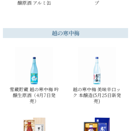
醸原酒 アルミ缶
プ
越の寒中梅
雪蔵貯蔵 越の寒中梅 吟
越の寒中梅 美味辛口ッ
醸生原酒（4月7日発
ク 本醸造(5月25日新発
売）
売)