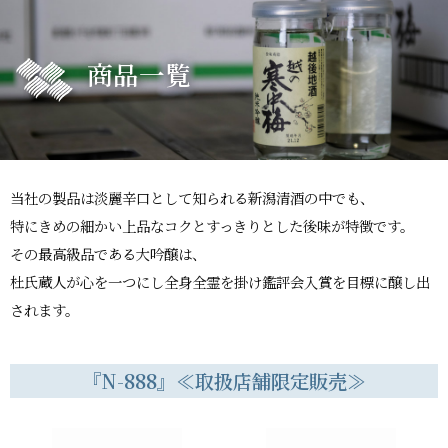
商品一覧
当社の製品は淡麗辛口として知られる新潟清酒の中でも、
特にきめの細かい上品なコクとすっきりとした後味が特徴です。
その最高級品である大吟醸は、
杜氏蔵人が心を一つにし全身全霊を掛け鑑評会入賞を目標に醸し出
されます。
『N-888』≪取扱店舗限定販売≫