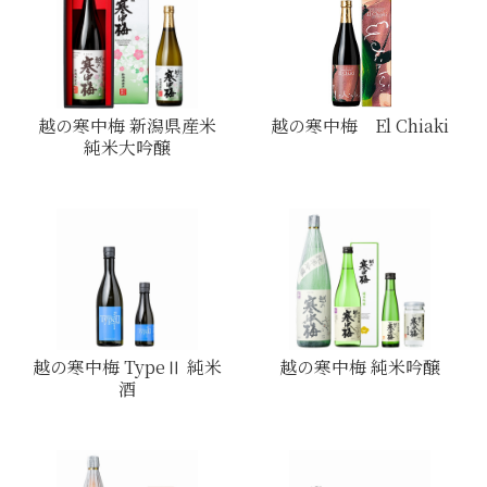
越の寒中梅 新潟県産米
越の寒中梅 El Chiaki
純米大吟醸
越の寒中梅 TypeⅡ 純米
越の寒中梅 純米吟醸
酒