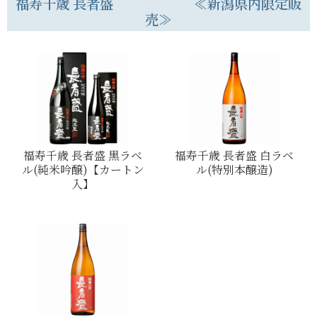
福寿千歳 長者盛 ≪新潟県内限定販
売≫
福寿千歳 長者盛 黒ラベ
福寿千歳 長者盛 白ラベ
ル(純米吟醸)【カートン
ル(特別本醸造)
入】