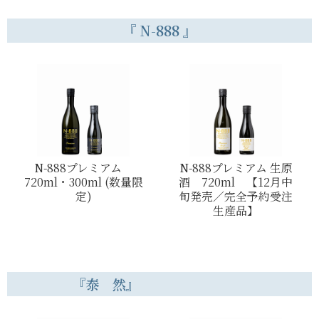
『 N-888 』
N-888プレミアム
N-888プレミアム 生原
720ml・300ml (数量限
酒 720ml 【12月中
定)
旬発売／完全予約受注
生産品】
『泰 然』