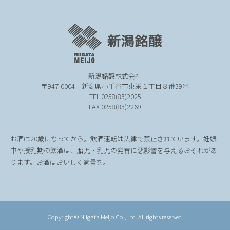
新潟銘醸株式会社
〒947-0004
新潟県小千谷市東栄１丁目８番39号
TEL 0258(83)2025
FAX 0258(83)2269
お酒は20歳になってから。飲酒運転は法律で禁止されています。妊娠
中や授乳期の飲酒は、胎児・乳児の発育に悪影響を与えるおそれがあ
ります。お酒はおいしく適量を。
Copyright © Niigata Meijo Co., Ltd. All rights reserved.