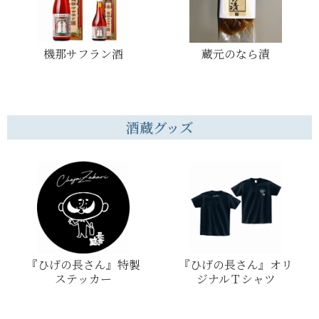
機那サフラン酒
蔵元のなら漬
酒蔵グッズ
『ひげの長さん』特製
『ひげの長さん』オリ
ステッカー
ジナルＴシャツ