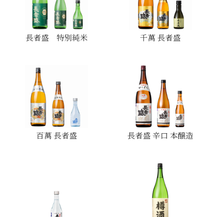
長者盛 特別純米
千萬 長者盛
百萬 長者盛
長者盛 辛口 本醸造