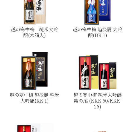
越の寒中梅 純米大吟
越の寒中梅 越淡麗 大吟
醸(木箱入)
醸(DK-1)
越の寒中梅 越淡麗 純米
越の寒中梅 純米大吟醸
大吟醸(KK-1)
亀の尾 (KKK-50/KKK-
25)