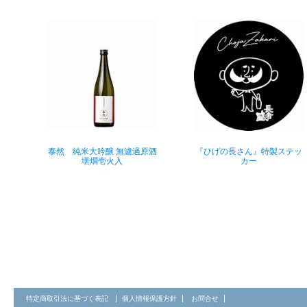
泰然 純米大吟醸 無濾過原酒
『ひげの長さん』特製ステッ
壜燗壱火入
カー
特定商取引法に基づく表記
個人情報保護方針
お問合せ