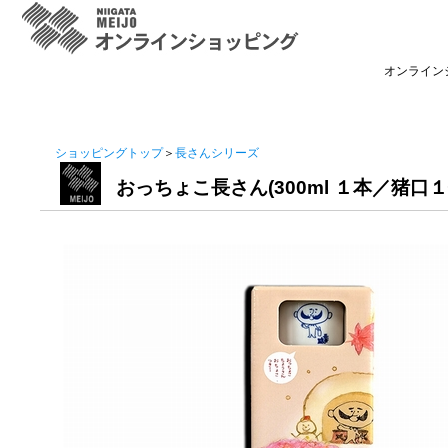
オンライン
ショッピングトップ
＞
長さんシリーズ
おっちょこ長さん(300ml １本／猪口１