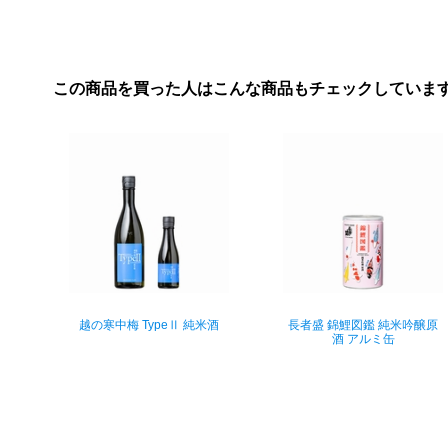
この商品を買った人はこんな商品もチェックしていま
越の寒中梅 TypeⅡ 純米酒
長者盛 錦鯉図鑑 純米吟醸原
酒 アルミ缶