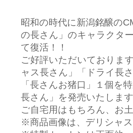
昭和の時代に新潟銘醸のC
の長さん」のキャラクタ
て復活！！
ご好評いただいておりま
ャス長さん」「ドライ長さん
「長さんお猪口」１個を
長さん」を発売いたしま
ご自宅用はもちろん、お
※商品画像は、デリシャス