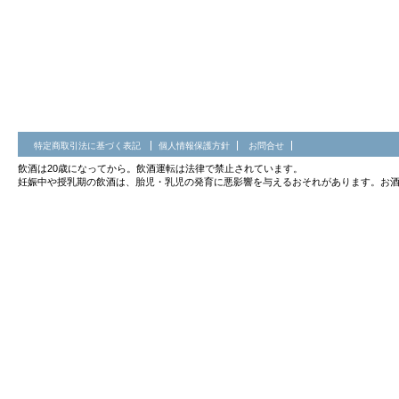
特定商取引法に基づく表記
個人情報保護方針
お問合せ
飲酒は20歳になってから。飲酒運転は法律で禁止されています。
妊娠中や授乳期の飲酒は、胎児・乳児の発育に悪影響を与えるおそれがあります。お