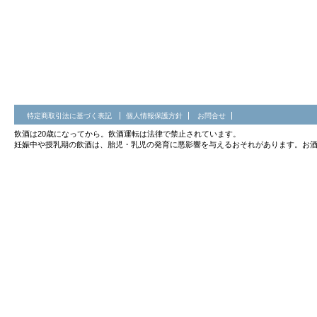
特定商取引法に基づく表記
個人情報保護方針
お問合せ
飲酒は20歳になってから。飲酒運転は法律で禁止されています。
妊娠中や授乳期の飲酒は、胎児・乳児の発育に悪影響を与えるおそれがあります。お