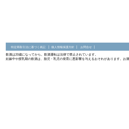
特定商取引法に基づく表記
個人情報保護方針
お問合せ
飲酒は20歳になってから。飲酒運転は法律で禁止されています。
妊娠中や授乳期の飲酒は、胎児・乳児の発育に悪影響を与えるおそれがあります。お